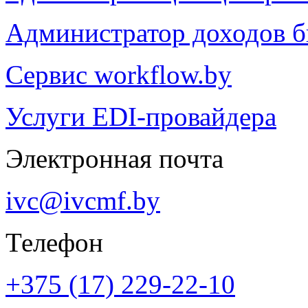
Администратор доходов 
Сервис workflow.by
Услуги EDI-провайдера
Электронная почта
ivc@ivcmf.by
Телефон
+375 (17) 229-22-10