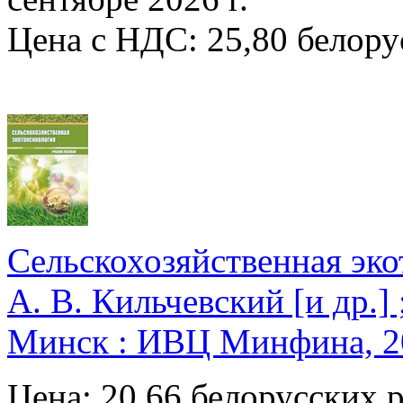
Цена с НДС: 25,80 белору
Сельскохозяйственная экот
А. В. Кильчевский [и др.] 
Минск : ИВЦ Минфина, 20
Цена: 20,66 белорусских 