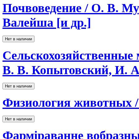
Почвоведение / О. В. Му
Валейша [и др.]
Нет в наличии
Сельскохозяйственные м
В. В. Копытовский, И. 
Нет в наличии
Физиология животных /
Нет в наличии
Фарміраванне вобразны