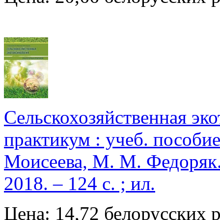
Сельскохозяйственная эк
практикум : учеб. пособие
Моисеева, М. М. Федоряк
2018. – 124 с. ; ил.
Цена: 14,72 белорусских 