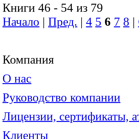
Книги 46 - 54 из 79
Начало
|
Пред.
|
4
5
6
7
8
|
Компания
О нас
Руководство компании
Лицензии, сертификаты, а
Клиенты