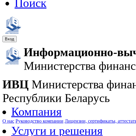
Поиск
Вход
Информационно-выч
Министерства финанс
ИВЦ
Министерства фина
Республики Беларусь
Компания
О нас
Руководство компании
Лицензии, сертификаты, аттестат
Услуги и решения