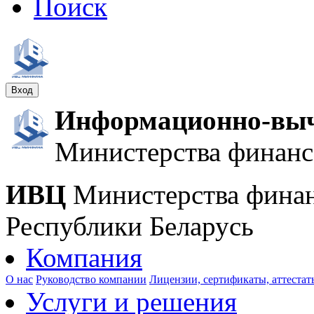
Поиск
Вход
Информационно-выч
Министерства финанс
ИВЦ
Министерства фина
Республики Беларусь
Компания
О нас
Руководство компании
Лицензии, сертификаты, аттестат
Услуги и решения