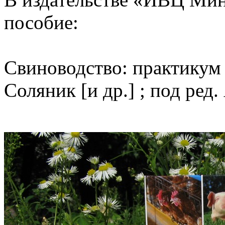
пособие:
Свиноводство: практикум :
Соляник [и др.] ; под ред. 