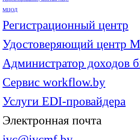
МЦОД
Регистрационный центр
Удостоверяющий центр М
Администратор доходов 
Сервис workflow.by
Услуги EDI-провайдера
Электронная почта
ivc@ivcmf.by