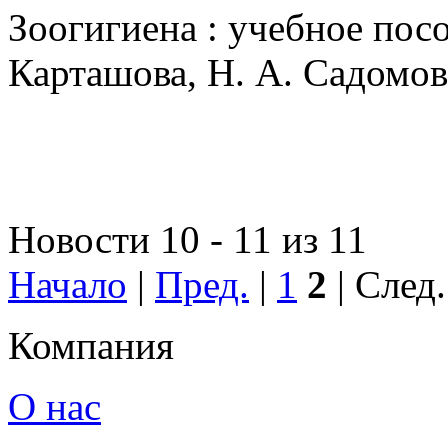
Зоогигиена : учебное посо
Карташова, Н. А. Садомов [
Новости 10 - 11 из 11
Начало
|
Пред.
|
1
2
| След.
Компания
О нас