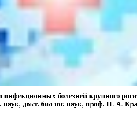
нфекционных болезней крупного рогатого
ет. наук, докт. биолог. наук, проф. П. А.