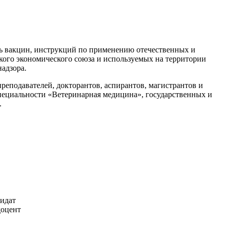
нь вакцин, инструкций по применению отечественных и
кого экономического союза и используемых на территории
адзора.
реподавателей, докторантов, аспирантов, магистрантов и
пециальности «Ветеринарная медицина», государственных и
.
дидат
доцент