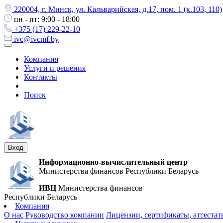
220004, г. Минск, ул. Кальварийская, д.17, пом. 1 (к.103, 110)
пн - пт: 9:00 - 18:00
+375 (17) 229-22-10
ivc@ivcmf.by
Компания
Услуги и решения
Контакты
Поиск
Вход
Информационно-вычислительный центр
Министерства финансов Республики Беларусь
ИВЦ
Министерства финансов
Республики Беларусь
Компания
О нас
Руководство компании
Лицензии, сертификаты, аттестат