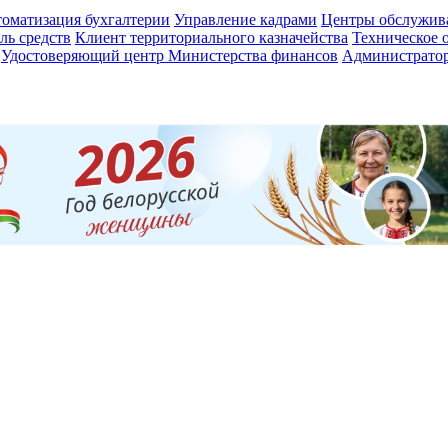
оматизация бухгалтерии
Управление кадрами
Центры обслужив
ль средств
Клиент территориального казначейства
Техническое 
Удостоверяющий центр Министерства финансов
Администратор