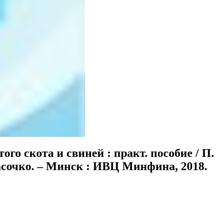
 скота и свиней : практ. пособие / П.
 Красочко. – Минск : ИВЦ Минфина, 2018.