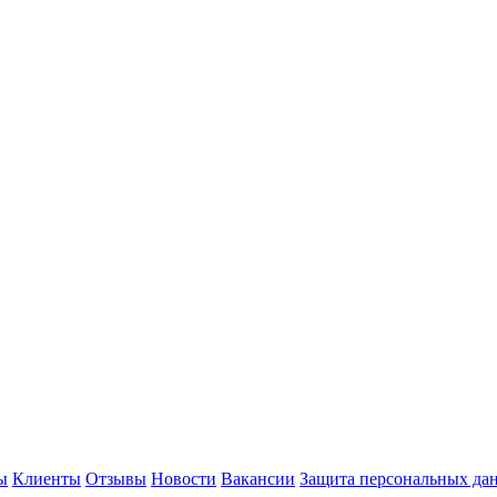
ы
Клиенты
Отзывы
Новости
Вакансии
Защита персональных да