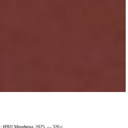
ск : ИВЦ Минфина, 2025. — 320 с.