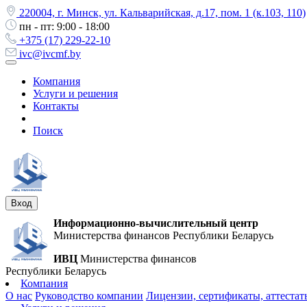
220004, г. Минск, ул. Кальварийская, д.17, пом. 1 (к.103, 110)
пн - пт: 9:00 - 18:00
+375 (17) 229-22-10
ivc@ivcmf.by
Компания
Услуги и решения
Контакты
Поиск
Вход
Информационно-вычислительный центр
Министерства финансов Республики Беларусь
ИВЦ
Министерства финансов
Республики Беларусь
Компания
О нас
Руководство компании
Лицензии, сертификаты, аттестат