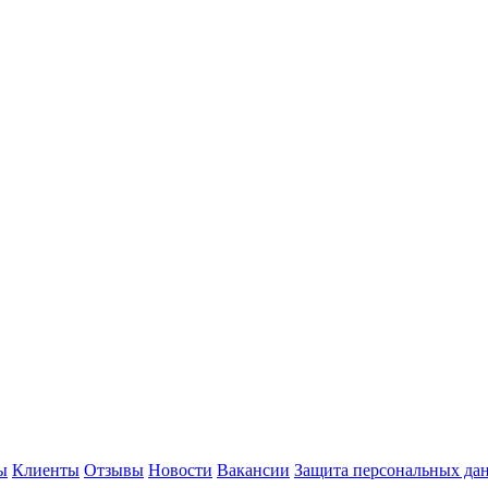
ы
Клиенты
Отзывы
Новости
Вакансии
Защита персональных да