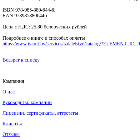
ISBN 978-985-880-644-6.
EAN 9789858806446
Цена с НДС: 25,80 белорусских рублей
Подробнее о книге и способах оплаты
https://www.ivcmf.by/services/izdatelstvo/catalog/?ELEMENT_ID=
Возврат к списку
Компания
О нас
Руководство компании
Лицензии, сертификаты, аттестаты
Клиенты
Отзывы